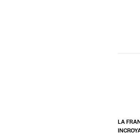
LA FRA
INCROY