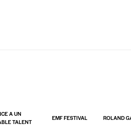
NCE A UN
EMF FESTIVAL
ROLAND G
ABLE TALENT