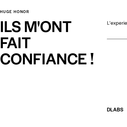
HUGE HONOR
ILS M'ONT
L’experi
FAIT
CONFIANCE !
DLABS