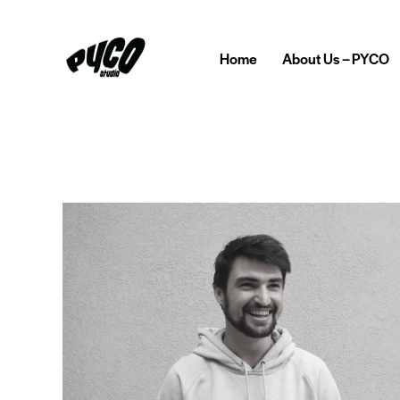
Home
About Us – PYCO