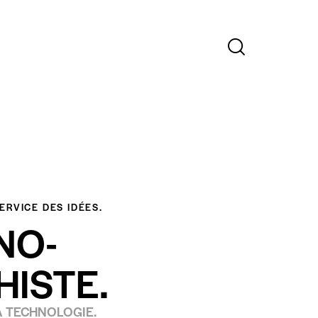
ERVICE DES IDÉES.
NO-
ISTE.
LA TECHNOLOGIE.