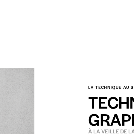
LA TECHNIQUE AU S
TECH
GRAPH
À LA VEILLE DE 