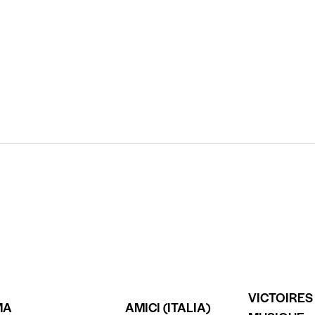
VICTOIRES
MA
AMICI (ITALIA)