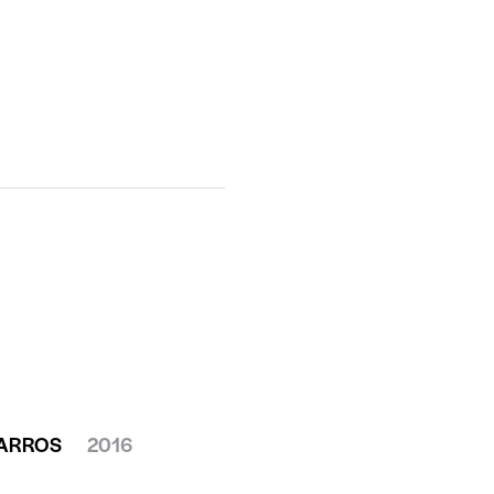
ARROS
2016