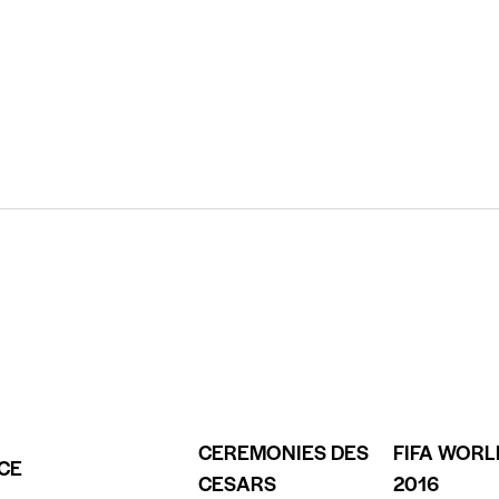
CEREMONIES DES
FIFA WORL
CE
CESARS
2016